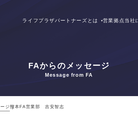
ライフプラザパートナーズとは
営業拠点
当社
FAからのメッセージ
Message from FA
セージ
熊本FA営業部 吉安智志