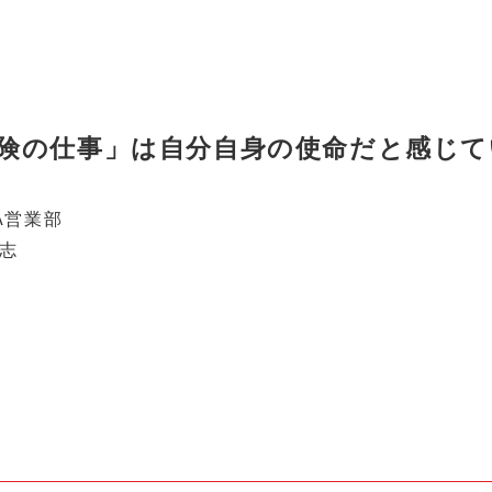
険の仕事」は自分自身の使命だと感じて
A営業部
志