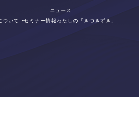
ニュース
について
セミナー情報
わたしの「きづきずき」