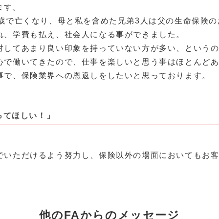
ます。
9歳で亡くなり、母と私を含めた兄弟3人は父の生命保険
れ、学費も払え、社会人になる事ができました。
対してあまり良い印象を持っていない方が多い、という
心で働いてきたので、仕事を楽しいと思う事はほとんど
事で、保険業界への恩返しをしたいと思っております。
ってほしい！」
。
でいただけるよう努力し、保険以外の場面においてもお
他のFAからのメッセージ