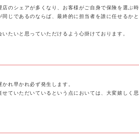
理店のシェアが多くなり、お客様がご自身で保険を選ぶ
が同じであるのならば、最終的に担当者を誰に任せるか
会いたいと思っていただけるよう心掛けております。
遅かれ早かれ必ず発生します。
任せていただいているという点においては、大変嬉しく