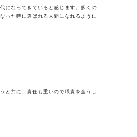
時代になってきていると感じます。多くの
となった時に選ばれる人間になれるように
思うと共に、責任も重いので職責を全うし