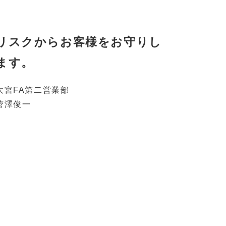
リスクからお客様をお守りし
ます。
大宮FA第二営業部
菅澤俊一