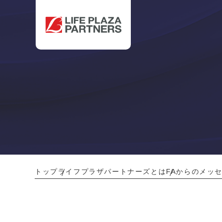
トップ
ライフプラザパートナーズとは
FAからのメッ