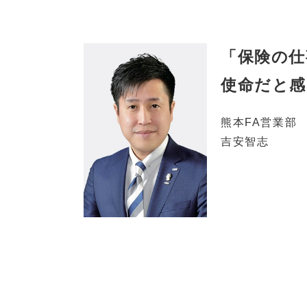
「保険の仕
使命だと
熊本FA営業部
吉安智志