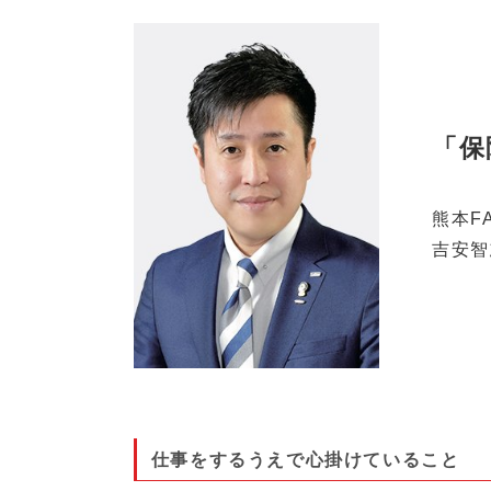
「保
熊本F
吉安智
仕事をするうえで心掛けていること