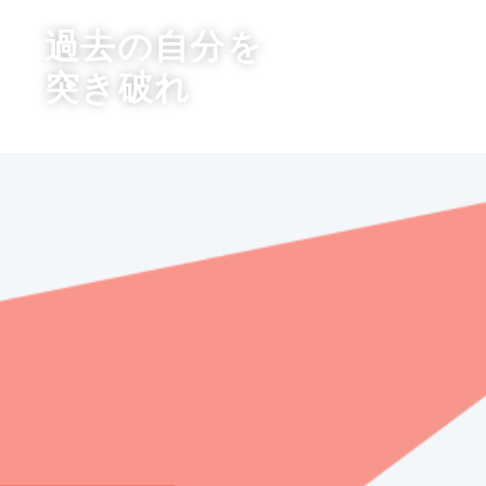
過去の自分を
突き破れ