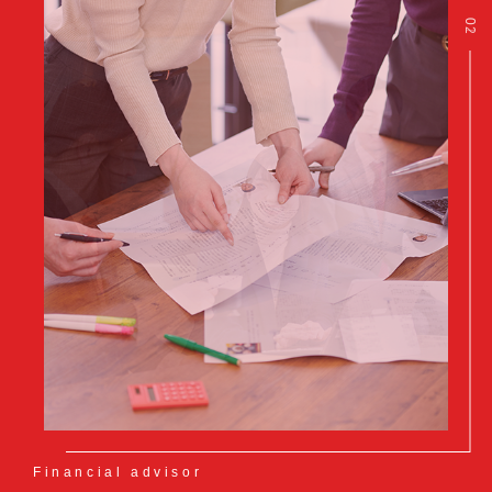
02
Financial advisor