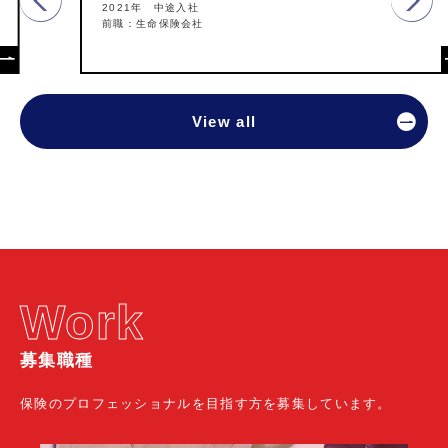
2021年 中途入社
前職：生命保険会社
View all
Work
募集職種
保険のプロフェッショナルを目指す方を募集しています。