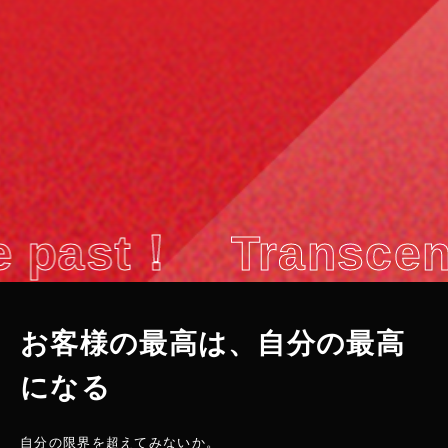
ast！
Transcend t
お客様の最高は、自分の最高
になる
自分の限界を超えてみないか。