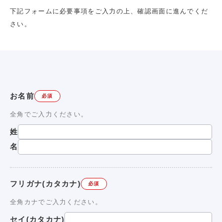
下記フォームに必要事項をご入力の上、確認画面に進んでくだ
さい。
お名前
必須
全角でご入力ください。
姓
名
フリガナ(カタカナ)
必須
全角カナでご入力ください。
セイ(カタカナ)