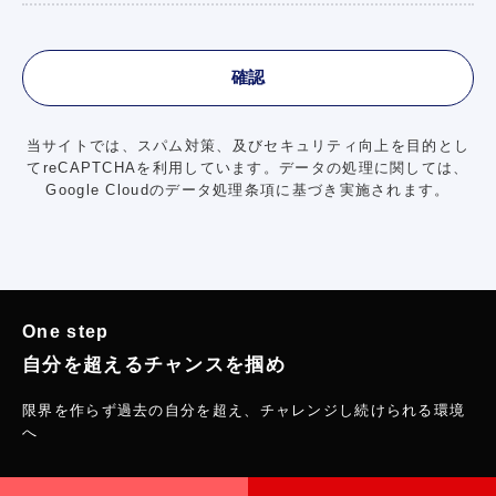
当サイトでは、スパム対策、及びセキュリティ向上を目的とし
てreCAPTCHAを利用しています。
データの処理に関しては、
Google Cloudのデータ処理条項に基づき実施されます。
One step
自分を超えるチャンスを掴め
限界を作らず過去の自分を超え、チャレンジし続けられる環境
へ