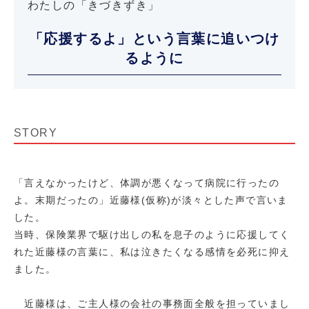
わたしの「きづきずき」
「応援するよ」という言葉に追いつけ
るように
STORY
「言えなかったけど、体調が悪くなって病院に行ったの
よ。末期だったの」近藤様(仮称)が淡々とした声で言いま
した。
当時、保険業界で駆け出しの私を息子のように応援してく
れた近藤様の言葉に、私は泣きたくなる感情を必死に抑え
ました。
近藤様は、ご主人様の会社の事務面全般を担っていまし