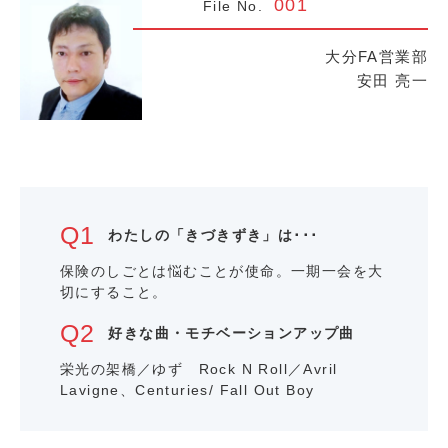
001
File No.
大分FA営業部
安田 亮一
わたしの「きづきずき」は･･･
保険のしごとは悩むことが使命。一期一会を大
切にすること。
好きな曲・モチベーションアップ曲
栄光の架橋／ゆず Rock N Roll／Avril
Lavigne、Centuries/ Fall Out Boy