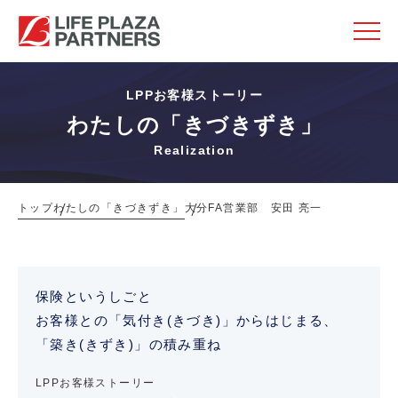
LPPお客様ストーリー
わたしの「きづきずき」
Realization
トップ
わたしの「きづきずき」
大分FA営業部 安田 亮一
保険というしごと
お客様との「気付き(きづき)」からはじまる、
「築き(きずき)」の積み重ね
LPPお客様ストーリー