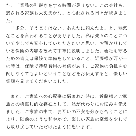
た。「業務の引継ぎをする時間が足りない。この会社も、
残される家族も大丈夫かな」と心配される日々が続きまし
た。
「多分、そう長くはない、あんたに頼んだよ」と、弱気
なことを言われることがありました。私は先々のことにつ
いて少しでも安心していただきたいと思い、お預かりして
いる保険の内容を改めて丁寧に説明しました。会社を守る
ための備えは保険で準備をしていること、近藤様が万が一
の時は、保険で葬祭費用の補償があり、ご家族の負担を心
配しなくてもよいということなどをお伝えすると、優しい
笑顔を見せてくださいました。
また、ご家族への心配事に悩まれた時は、近藤様とご家
族との橋渡し的な存在として、私が代わりにお悩みを伝え
ました。ご家族の中で、お互いの不安を分かち合うことに
より、以前のような和やかで、楽しい家族の空気を少しで
も取り戻していただけたように思います。