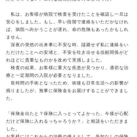
私は、お客様が病院で検査を受けたことを確認し一旦は
安心をしました。もし、早い段階で連絡をいただかなけれ
ば、病院へ向かうことが遅れ、命の危険もあったかもしれ
ません。
深夜の突然の出来事に不安な時、躊躇せず私に連絡をい
ただけたことへの安堵と、不安を吐き出せる信頼関係がど
れほどに貴重なものかを改めて実感しました。
検査の結果、お客様に重大な疾患が見つかり、適切な治
療と一定期間の入院が必要となりました。
長時間の手術となったため、術後も日常生活への影響が
残りましたが、無事に保険金をお届けすることができまし
た。
「保険金出たと？保険に入っとってよかった。今後が心配
だけど保険に入れるっちゃろうか？」と相談をいただきま
した。
お客様にはこれからの治療の備えとして、告知なしの保険