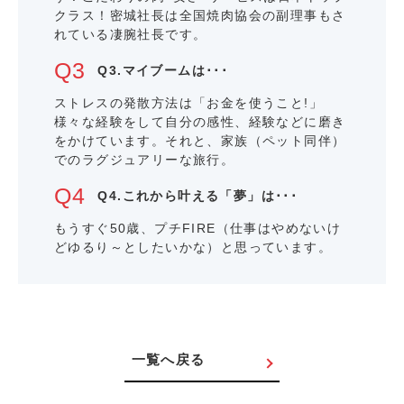
クラス！密城社長は全国焼肉協会の副理事もさ
れている凄腕社長です。
Q3.マイブームは･･･
ストレスの発散方法は「お金を使うこと!」
様々な経験をして自分の感性、経験などに磨き
をかけています。それと、家族（ペット同伴）
でのラグジュアリーな旅行。
Q4.これから叶える「夢」は･･･
もうすぐ50歳、プチFIRE（仕事はやめないけ
どゆるり～としたいかな）と思っています。
一覧へ戻る