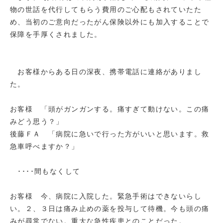
物の世話を代行してもらう費用のご心配もされていたた
め、当初のご意向だったがん保険以外にも加入することで
保障を手厚くされました。
お客様からある日の深夜、携帯電話に連絡がありまし
た。
お客様 「頭がガンガンする。痛すぎて動けない。この痛
みどう思う？」
後藤ＦＡ 「病院に急いで行った方がいいと思います。救
急車呼べますか？」
････間もなくして
お客様 今、病院に入院した。緊急手術はできないらし
い。２、３日は痛み止めの薬を投与して待機。今も頭の痛
みが尋常でない。重大な急性疾患とのことだった。