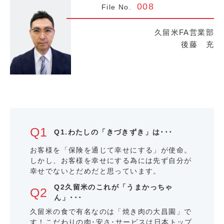
008
File No.
久留米FA営業部
後藤 充
Q1.わたしの「きづきずき」は･･･
お客様を「保険を通じて幸せにする」が使命。
しかし、お客様を幸せにする為には先ず自分が
幸せでないとだめだと思っています。
Q2久留米のこれが「うまかっちゃ
ん」･･･
久留米の食で有名なのは「焼き肉の大昌園」で
す！こだわりの肉･安さ･サービスは日本トップ