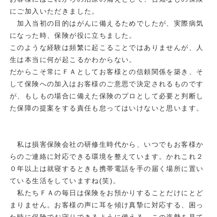
にご加入いただきました。
加入当初の目的はがんに備えるためでしたが、実際病気
になった時、保険が役に立ちました。
このような経験は頻繁に起こることではありませんが、人
生は本当に何が起こるかわからない。
だからこそ常にＦＡとしてお客様との信頼関係を築き、そ
して保険への加入はお客様のご意思で決定されるものです
が、もしもの場合に備えた保険のプロとして必要と判断し
た保障の提案をする責任も怠ってはいけないと思います。
私は損害保険会社の研修生時代から、いつでもお客様か
らのご連絡に対応できる環境を整えています。かれこれ２
０年以上は就寝するときも携帯電話を手の届く場所に置い
ている生活をしていますね(笑)。
私たちＦＡの毎日は保険をお預かりすることだけにとど
まりません。お客様の声に耳を傾け真摯に対応する、困っ