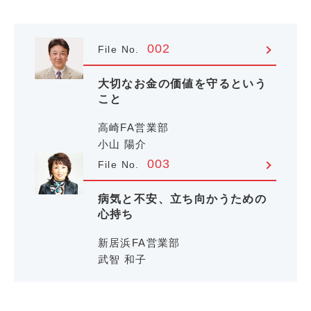
002
File No.
大切なお金の価値を守るという
こと
高崎FA営業部
小山 陽介
003
File No.
病気と不安、立ち向かうための
心持ち
新居浜FA営業部
武智 和子