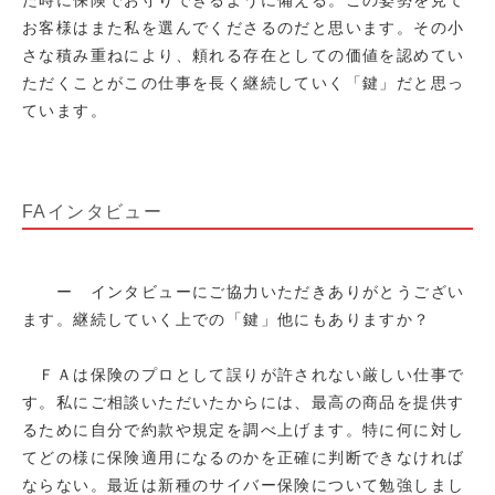
た時に保険でお守りできるように備える。この姿勢を見て
お客様はまた私を選んでくださるのだと思います。その小
さな積み重ねにより、頼れる存在としての価値を認めてい
ただくことがこの仕事を長く継続していく「鍵」だと思っ
ています。
FAインタビュー
ー インタビューにご協力いただきありがとうござい
ます。継続していく上での「鍵」他にもありますか？
ＦＡは保険のプロとして誤りが許されない厳しい仕事で
す。私にご相談いただいたからには、最高の商品を提供す
るために自分で約款や規定を調べ上げます。特に何に対し
てどの様に保険適用になるのかを正確に判断できなければ
ならない。最近は新種のサイバー保険について勉強しまし