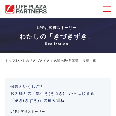
LPPお客様ストーリー
わたしの「きづきずき」
Realization
トップ
わたしの「きづきずき」
久留米FA営業部 後藤 充
保険というしごと
お客様との「気付き(きづき)」からはじまる、
「築き(きずき)」の積み重ね
LPPお客様ストーリー